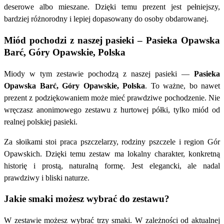
deserowe albo mieszane. Dzięki temu prezent jest pełniejszy,
bardziej różnorodny i lepiej dopasowany do osoby obdarowanej.
Miód pochodzi z naszej pasieki – Pasieka Opawska
Barć, Góry Opawskie, Polska
Miody w tym zestawie pochodzą z naszej pasieki —
Pasieka
Opawska Barć, Góry Opawskie, Polska
. To ważne, bo nawet
prezent z podziękowaniem może mieć prawdziwe pochodzenie. Nie
wręczasz anonimowego zestawu z hurtowej półki, tylko miód od
realnej polskiej pasieki.
Za słoikami stoi praca pszczelarzy, rodziny pszczele i region Gór
Opawskich. Dzięki temu zestaw ma lokalny charakter, konkretną
historię i prostą, naturalną formę. Jest elegancki, ale nadal
prawdziwy i bliski naturze.
Jakie smaki możesz wybrać do zestawu?
W zestawie możesz wybrać trzy smaki. W zależności od aktualnej