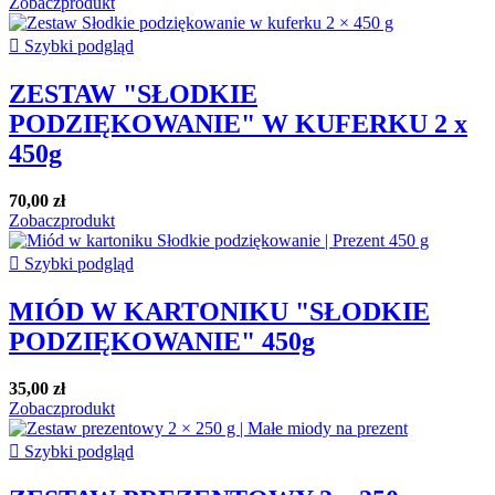
Zobacz
produkt

Szybki podgląd
ZESTAW "SŁODKIE
PODZIĘKOWANIE" W KUFERKU 2 x
450g
70,00 zł
Zobacz
produkt

Szybki podgląd
MIÓD W KARTONIKU "SŁODKIE
PODZIĘKOWANIE" 450g
35,00 zł
Zobacz
produkt

Szybki podgląd