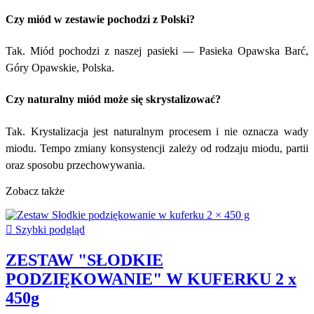
Czy miód w zestawie pochodzi z Polski?
Tak. Miód pochodzi z naszej pasieki — Pasieka Opawska Barć,
Góry Opawskie, Polska.
Czy naturalny miód może się skrystalizować?
Tak. Krystalizacja jest naturalnym procesem i nie oznacza wady
miodu. Tempo zmiany konsystencji zależy od rodzaju miodu, partii
oraz sposobu przechowywania.
Zobacz także

Szybki podgląd
ZESTAW "SŁODKIE
PODZIĘKOWANIE" W KUFERKU 2 x
450g