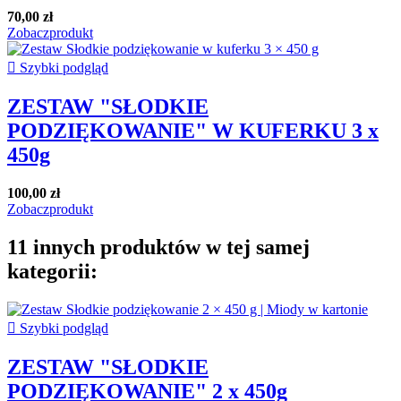
70,00 zł
Zobacz
produkt

Szybki podgląd
ZESTAW "SŁODKIE
PODZIĘKOWANIE" W KUFERKU 3 x
450g
100,00 zł
Zobacz
produkt
11 innych produktów w tej samej
kategorii:

Szybki podgląd
ZESTAW "SŁODKIE
PODZIĘKOWANIE" 2 x 450g