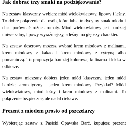
Jak dobrać trzy smaki na podziękowanie?
Na zestaw klasyczny wybierz miód wielokwiatowy, lipowy i leśny.
To dobre połączenie dla osób, które lubią tradycyjny smak miodu i
chcą porównać różne aromaty. Miód wielokwiatowy jest bardziej
uniwersalny, lipowy wyraźniejszy, a leśny ma głębszy charakter.
Na zestaw deserowy możesz wybrać krem miodowy z malinami,
krem miodowy z kakao i krem miodowy z cytryną albo
pomarańczą. To propozycja bardziej kolorowa, kulinarna i lekka w
odbiorze.
Na zestaw mieszany dobierz jeden miód klasyczny, jeden miód
bardziej aromatyczny i jeden krem miodowy. Przykład? Miód
wielokwiatowy, miód leśny i krem miodowy z malinami. To
połączenie bezpieczne, ale nadal ciekawe.
Prezent z miodem prosto od pszczelarzy
Wybierając zestaw z Pasieki Opawska Barć, kupujesz prezent