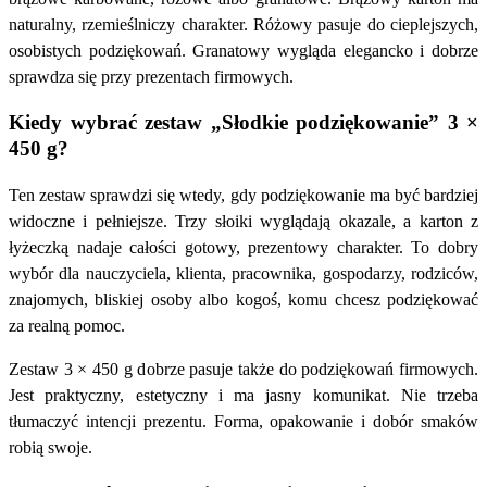
naturalny, rzemieślniczy charakter. Różowy pasuje do cieplejszych,
osobistych podziękowań. Granatowy wygląda elegancko i dobrze
sprawdza się przy prezentach firmowych.
Kiedy wybrać zestaw „Słodkie podziękowanie” 3 ×
450 g?
Ten zestaw sprawdzi się wtedy, gdy podziękowanie ma być bardziej
widoczne i pełniejsze. Trzy słoiki wyglądają okazale, a karton z
łyżeczką nadaje całości gotowy, prezentowy charakter. To dobry
wybór dla nauczyciela, klienta, pracownika, gospodarzy, rodziców,
znajomych, bliskiej osoby albo kogoś, komu chcesz podziękować
za realną pomoc.
Zestaw 3 × 450 g dobrze pasuje także do podziękowań firmowych.
Jest praktyczny, estetyczny i ma jasny komunikat. Nie trzeba
tłumaczyć intencji prezentu. Forma, opakowanie i dobór smaków
robią swoje.