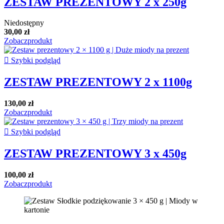
ZESTAW PREZENTOWY 2 x 250g
Niedostępny
30,00 zł
Zobacz
produkt

Szybki podgląd
ZESTAW PREZENTOWY 2 x 1100g
130,00 zł
Zobacz
produkt

Szybki podgląd
ZESTAW PREZENTOWY 3 x 450g
100,00 zł
Zobacz
produkt