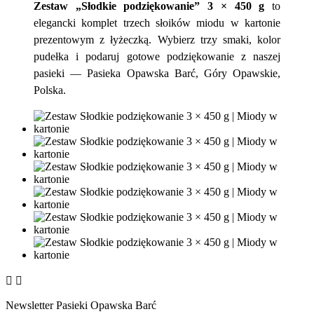
Zestaw „Słodkie podziękowanie” 3 × 450 g
to
elegancki komplet trzech słoików miodu w kartonie
prezentowym z łyżeczką. Wybierz trzy smaki, kolor
pudełka i podaruj gotowe podziękowanie z naszej
pasieki — Pasieka Opawska Barć, Góry Opawskie,
Polska.


Newsletter Pasieki Opawska Barć