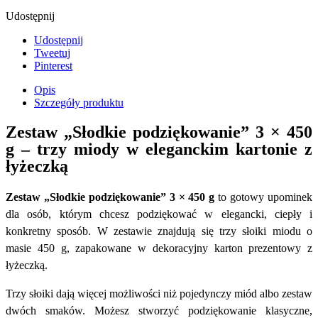
Udostępnij
Udostępnij
Tweetuj
Pinterest
Opis
Szczegóły produktu
Zestaw „Słodkie podziękowanie” 3 × 450
g – trzy miody w eleganckim kartonie z
łyżeczką
Zestaw „Słodkie podziękowanie” 3 × 450 g
to gotowy upominek
dla osób, którym chcesz podziękować w elegancki, ciepły i
konkretny sposób. W zestawie znajdują się trzy słoiki miodu o
masie 450 g, zapakowane w dekoracyjny karton prezentowy z
łyżeczką.
Trzy słoiki dają więcej możliwości niż pojedynczy miód albo zestaw
dwóch smaków. Możesz stworzyć podziękowanie klasyczne,