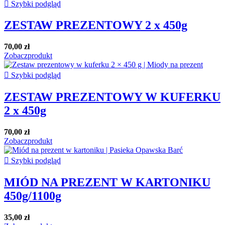

Szybki podgląd
ZESTAW PREZENTOWY 2 x 450g
70,00 zł
Zobacz
produkt

Szybki podgląd
ZESTAW PREZENTOWY W KUFERKU
2 x 450g
70,00 zł
Zobacz
produkt

Szybki podgląd
MIÓD NA PREZENT W KARTONIKU
450g/1100g
35,00 zł