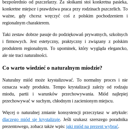
bezpośrednio od pszczelarzy. Za słoikami stoi konkretna pasieka,
konkretne miejsce i prawdziwa praca przy rodzinach pszczelich. To
ważne, gdy chcesz wręczyć coś z polskim pochodzeniem i
regionalnym charakterem.
Taki zestaw dobrze pasuje do podziękowań prywatnych, szkolnych
i firmowych. Jest estetyczny, praktyczny i związany z polskim
produktem regionalnym. To upominek, który wygląda elegancko,
ale nie traci naturalności.
Co warto wiedzieć o naturalnym miodzie?
Naturalny miód może krystalizować. To normalny proces i nie
oznacza wady produktu. Tempo krystalizacji zależy od rodzaju
miodu, partii i warunków przechowywania. Miód najlepiej
przechowywać w suchym, chłodnym i zacienionym miejscu.
Więcej o naturalnej zmianie konsystencji przeczytasz w artykule:
dlaczego miód się krystalizuje
. Jeśli szukasz szerszego poradnika
prezentowego, zobacz także wpis:
jaki miód na prezent wybrać
.