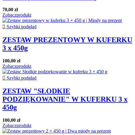
70,00 zł
Zobacz
produkt

Szybki podgląd
ZESTAW PREZENTOWY W KUFERKU
3 x 450g
100,00 zł
Zobacz
produkt

Szybki podgląd
ZESTAW "SŁODKIE
PODZIĘKOWANIE" W KUFERKU 3 x
450g
100,00 zł
Zobacz
produkt