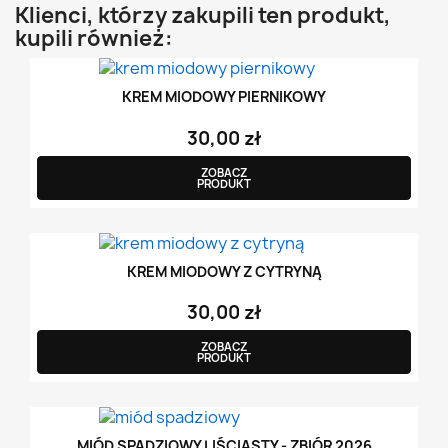
Klienci, którzy zakupili ten produkt,
kupili również:
KREM MIODOWY PIERNIKOWY
30,00 zł
ZOBACZ
PRODUKT
KREM MIODOWY Z CYTRYNĄ
30,00 zł
ZOBACZ
PRODUKT
MIÓD SPADZIOWY LIŚCIASTY - ZBIÓR 2026