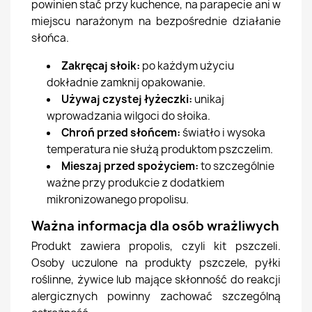
powinien stać przy kuchence, na parapecie ani w
miejscu narażonym na bezpośrednie działanie
słońca.
Zakręcaj słoik:
po każdym użyciu
dokładnie zamknij opakowanie.
Używaj czystej łyżeczki:
unikaj
wprowadzania wilgoci do słoika.
Chroń przed słońcem:
światło i wysoka
temperatura nie służą produktom pszczelim.
Mieszaj przed spożyciem:
to szczególnie
ważne przy produkcie z dodatkiem
mikronizowanego propolisu.
Ważna informacja dla osób wrażliwych
Produkt zawiera propolis, czyli kit pszczeli.
Osoby uczulone na produkty pszczele, pyłki
roślinne, żywice lub mające skłonność do reakcji
alergicznych powinny zachować szczególną