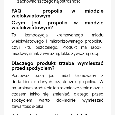
zachować szczególną ostrożność
FAQ – propolis w miodzie
wielokwiatowym
Czym jest propolis w miodzie
wielokwiatowym?
To kompozycja kremowanego miodu
wielokwiatowego i mikronizowanego propolisu,
czyli kitu pszczelego. Produkt ma słodki,
miodowy smak z wyraźną, lekko żywiczną nutą.
Dlaczego produkt trzeba wymieszać
przed spożyciem?
Ponieważ bazą jest miód kremowany z
dodatkiem drobnych cząsteczek propolisu. W
naturalnym produkcie ich rozmieszczenie może z
czasem lekko się zmieniać, dlatego przed
spożyciem warto dokładnie wymieszać
zawartość słoika.