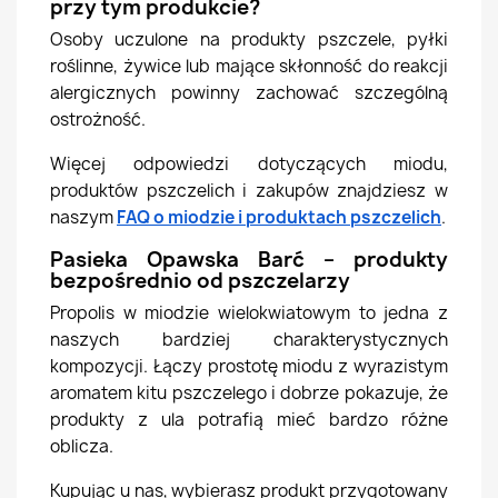
przy tym produkcie?
Osoby uczulone na produkty pszczele, pyłki
roślinne, żywice lub mające skłonność do reakcji
alergicznych powinny zachować szczególną
ostrożność.
Więcej odpowiedzi dotyczących miodu,
produktów pszczelich i zakupów znajdziesz w
naszym
FAQ o miodzie i produktach pszczelich
.
Pasieka Opawska Barć – produkty
bezpośrednio od pszczelarzy
Propolis w miodzie wielokwiatowym to jedna z
naszych bardziej charakterystycznych
kompozycji. Łączy prostotę miodu z wyrazistym
aromatem kitu pszczelego i dobrze pokazuje, że
produkty z ula potrafią mieć bardzo różne
oblicza.
Kupując u nas, wybierasz produkt przygotowany