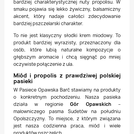
bardziej charakterystycznej nuty propolisu. W
smaku pojawia się lekko żywiczny, balsamiczny
akcent, który nadaje całości zdecydowanie
bardziej pszczelarski charakter.
To nie jest klasyczny słodki krem miodowy. To
produkt bardziej wyrazisty, przeznaczony dla
osób, które lubią naturalne kompozycje o
głębszym aromacie i chcą sięgnąć po mniej
oczywiste połączenie z ula.
Miód i propolis z prawdziwej polskiej
pasieki
W Pasiece Opawska Barć stawiamy na produkty
o konkretnym pochodzeniu. Nasza pasieka
działa w regionie
Gór Opawskich
–
malowniczego pasma Sudetów na południu
Opolszczyzny. To miejsce, z którym związana
jest nasza codzienna praca, miód i wiele
produktów pszczelich.