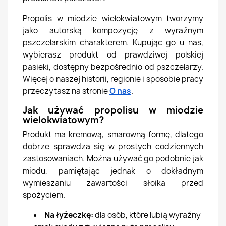
Propolis w miodzie wielokwiatowym tworzymy
jako autorską kompozycję z wyraźnym
pszczelarskim charakterem. Kupując go u nas,
wybierasz produkt od prawdziwej polskiej
pasieki, dostępny bezpośrednio od pszczelarzy.
Więcej o naszej historii, regionie i sposobie pracy
przeczytasz na stronie
O nas
.
Jak używać propolisu w miodzie
wielokwiatowym?
Produkt ma kremową, smarowną formę, dlatego
dobrze sprawdza się w prostych codziennych
zastosowaniach. Można używać go podobnie jak
miodu, pamiętając jednak o dokładnym
wymieszaniu zawartości słoika przed
spożyciem.
Na łyżeczkę:
dla osób, które lubią wyraźny