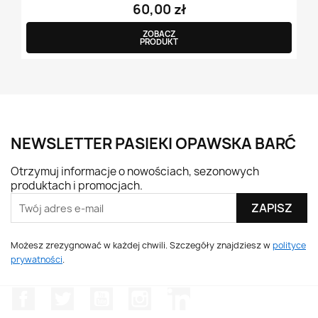
60,00 zł
ZOBACZ
PRODUKT
NEWSLETTER PASIEKI OPAWSKA BARĆ
Otrzymuj informacje o nowościach, sezonowych
produktach i promocjach.
Adres e-mail do newslettera
Możesz zrezygnować w każdej chwili. Szczegóły znajdziesz w
polityce
prywatności
.
Facebook
Twitter
YouTube
Instagram
LinkedIn