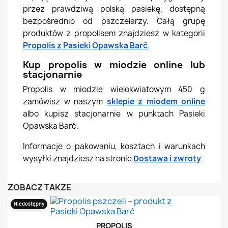
przez prawdziwą polską pasiekę, dostępną
bezpośrednio od pszczelarzy. Całą grupę
produktów z propolisem znajdziesz w kategorii
Propolis z Pasieki Opawska Barć
.
Kup propolis w miodzie online lub
stacjonarnie
Propolis w miodzie wielokwiatowym 450 g
zamówisz w naszym
sklepie z miodem online
albo kupisz stacjonarnie w punktach Pasieki
Opawska Barć.
Informacje o pakowaniu, kosztach i warunkach
wysyłki znajdziesz na stronie
Dostawa i zwroty
.
ZOBACZ TAKŻE
Niedostępny
PROPOLIS