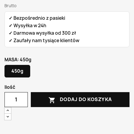
Brutto
✓ Bezpośrednio z pasieki
✓ Wysyłka w 24h
✓ Darmowa wysyłka od 300 zł
✓ Zaufały nam tysiące klientów
MASA: 450g
450g
Ilość
DODAJ DO KOSZYKA
