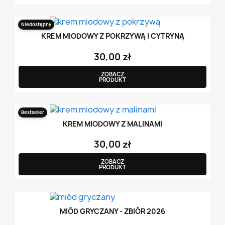
Niedostępny
KREM MIODOWY Z POKRZYWĄ I CYTRYNĄ
30,00 zł
ZOBACZ
PRODUKT
Bestseller
KREM MIODOWY Z MALINAMI
30,00 zł
ZOBACZ
PRODUKT
MIÓD GRYCZANY - ZBIÓR 2026