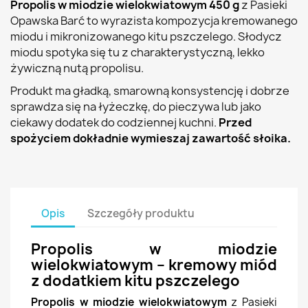
Propolis w miodzie wielokwiatowym 450 g
z Pasieki
Opawska Barć to wyrazista kompozycja kremowanego
miodu i mikronizowanego kitu pszczelego. Słodycz
miodu spotyka się tu z charakterystyczną, lekko
żywiczną nutą propolisu.
Produkt ma gładką, smarowną konsystencję i dobrze
sprawdza się na łyżeczkę, do pieczywa lub jako
ciekawy dodatek do codziennej kuchni.
Przed
spożyciem dokładnie wymieszaj zawartość słoika.
Opis
Szczegóły produktu
Propolis w miodzie
wielokwiatowym – kremowy miód
z dodatkiem kitu pszczelego
Propolis w miodzie wielokwiatowym
z Pasieki