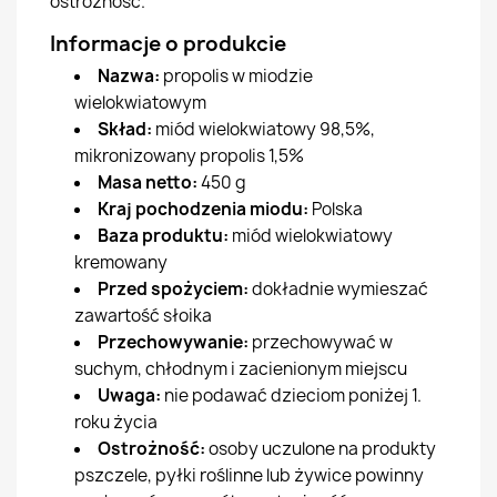
ostrożność.
Informacje o produkcie
Nazwa:
propolis w miodzie
wielokwiatowym
Skład:
miód wielokwiatowy 98,5%,
mikronizowany propolis 1,5%
Masa netto:
450 g
Kraj pochodzenia miodu:
Polska
Baza produktu:
miód wielokwiatowy
kremowany
Przed spożyciem:
dokładnie wymieszać
zawartość słoika
Przechowywanie:
przechowywać w
suchym, chłodnym i zacienionym miejscu
Uwaga:
nie podawać dzieciom poniżej 1.
roku życia
Ostrożność:
osoby uczulone na produkty
pszczele, pyłki roślinne lub żywice powinny