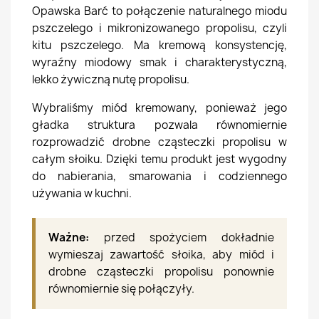
Opawska Barć to połączenie naturalnego miodu
pszczelego i mikronizowanego propolisu, czyli
kitu pszczelego. Ma kremową konsystencję,
wyraźny miodowy smak i charakterystyczną,
lekko żywiczną nutę propolisu.
Wybraliśmy miód kremowany, ponieważ jego
gładka struktura pozwala równomiernie
rozprowadzić drobne cząsteczki propolisu w
całym słoiku. Dzięki temu produkt jest wygodny
do nabierania, smarowania i codziennego
używania w kuchni.
Ważne:
przed spożyciem dokładnie
wymieszaj zawartość słoika, aby miód i
drobne cząsteczki propolisu ponownie
równomiernie się połączyły.