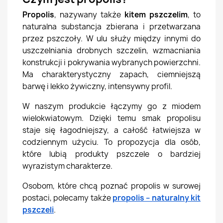
Propolis
, nazywany także
kitem pszczelim
, to
naturalna substancja zbierana i przetwarzana
przez pszczoły. W ulu służy między innymi do
uszczelniania drobnych szczelin, wzmacniania
konstrukcji i pokrywania wybranych powierzchni.
Ma charakterystyczny zapach, ciemniejszą
barwę i lekko żywiczny, intensywny profil.
W naszym produkcie łączymy go z miodem
wielokwiatowym. Dzięki temu smak propolisu
staje się łagodniejszy, a całość łatwiejsza w
codziennym użyciu. To propozycja dla osób,
które lubią produkty pszczele o bardziej
wyrazistym charakterze.
Osobom, które chcą poznać propolis w surowej
postaci, polecamy także
propolis – naturalny kit
pszczeli
.