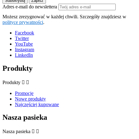
Adres e-mail do newslettera
Możesz zrezygnować w każdej chwili. Szczegóły znajdziesz w
polityce prywatności
.
Facebook
Twitter
YouTube
Instagram
LinkedIn
Produkty
Produkty


Promocje
Nowe produkty
Najczęściej kupowane
Nasza pasieka
Nasza pasieka

