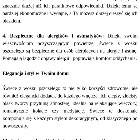
znacznie dłużej niż ich parafinowe odpowiedniki. Dzięki temu są
bardziej ekonomiczne i wydajne, a Ty możesz dłużej cieszyć się ich
blaskiem.
4. Bezpieczne dla alergików i astmatyków
: Dzięki swoim
właściwościom oczyszczającym powietrze, świece z wosku
pszczelego są bezpieczne dla osób cierpiących na alergie i astmę.
Pomagają łagodzić objawy alergii i poprawiają komfort oddychania.
Elegancja i styl w Twoim domu
Świece z wosku pszczelego to nie tylko korzyści zdrowotne, ale
również elegancki dodatek do każdego wnętrza. Ich ciepły, złocisty
blask tworzy przytulną atmosferę, idealną na relaksujące wieczory,
romantyczne kolacje czy medytację. Świece te doskonale
komponują się z każdym stylem dekoracyjnym, od klasycznego po
nowoczesny.