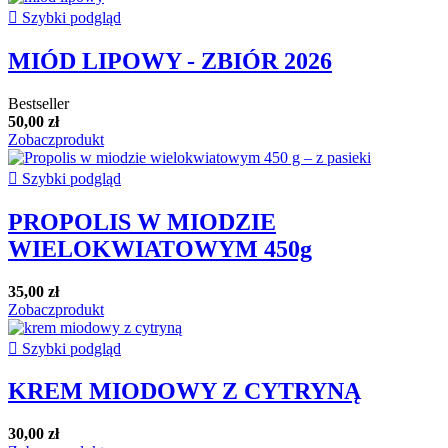

Szybki podgląd
MIÓD LIPOWY - ZBIÓR 2026
Bestseller
50,00 zł
Zobacz
produkt

Szybki podgląd
PROPOLIS W MIODZIE
WIELOKWIATOWYM 450g
35,00 zł
Zobacz
produkt

Szybki podgląd
KREM MIODOWY Z CYTRYNĄ
30,00 zł