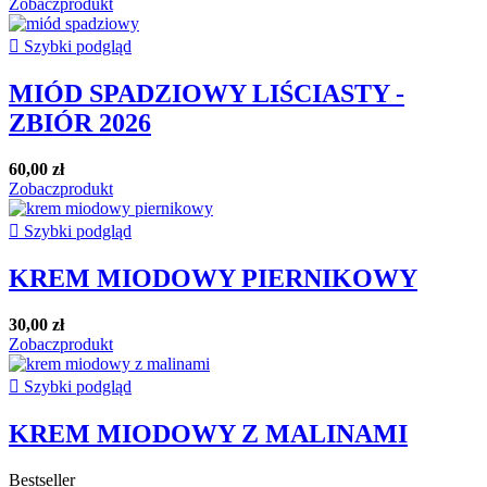
Zobacz
produkt

Szybki podgląd
MIÓD SPADZIOWY LIŚCIASTY -
ZBIÓR 2026
60,00 zł
Zobacz
produkt

Szybki podgląd
KREM MIODOWY PIERNIKOWY
30,00 zł
Zobacz
produkt

Szybki podgląd
KREM MIODOWY Z MALINAMI
Bestseller