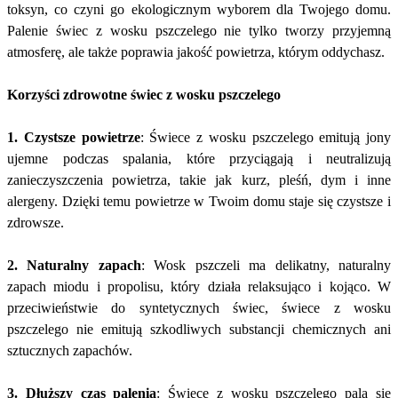
toksyn, co czyni go ekologicznym wyborem dla Twojego domu.
Palenie świec z wosku pszczelego nie tylko tworzy przyjemną
atmosferę, ale także poprawia jakość powietrza, którym oddychasz.
Korzyści zdrowotne świec z wosku pszczelego
1. Czystsze powietrze
: Świece z wosku pszczelego emitują jony
ujemne podczas spalania, które przyciągają i neutralizują
zanieczyszczenia powietrza, takie jak kurz, pleśń, dym i inne
alergeny. Dzięki temu powietrze w Twoim domu staje się czystsze i
zdrowsze.
2. Naturalny zapach
: Wosk pszczeli ma delikatny, naturalny
zapach miodu i propolisu, który działa relaksująco i kojąco. W
przeciwieństwie do syntetycznych świec, świece z wosku
pszczelego nie emitują szkodliwych substancji chemicznych ani
sztucznych zapachów.
3. Dłuższy czas palenia
: Świece z wosku pszczelego palą się