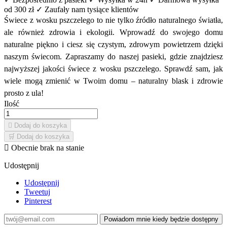
od 300 zł
✓ Zaufały nam tysiące klientów
Świece z wosku pszczelego to nie tylko źródło naturalnego światła,
ale również zdrowia i ekologii. Wprowadź do swojego domu
naturalne piękno i ciesz się czystym, zdrowym powietrzem dzięki
naszym świecom. Zapraszamy do naszej pasieki, gdzie znajdziesz
najwyższej jakości świece z wosku pszczelego. Sprawdź sam, jak
wiele mogą zmienić w Twoim domu – naturalny blask i zdrowie
prosto z ula!
Ilość

Dodaj do koszyka
🛒
Dodaj do koszyka

Obecnie brak na stanie
Udostępnij
Udostępnij
Tweetuj
Pinterest
Powiadom mnie kiedy będzie dostępny