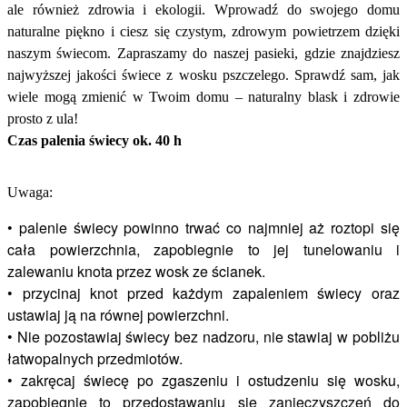
ale również zdrowia i ekologii. Wprowadź do swojego domu
naturalne piękno i ciesz się czystym, zdrowym powietrzem dzięki
naszym świecom. Zapraszamy do naszej pasieki, gdzie znajdziesz
najwyższej jakości świece z wosku pszczelego. Sprawdź sam, jak
wiele mogą zmienić w Twoim domu – naturalny blask i zdrowie
prosto z ula!
Czas palenia świecy ok. 40 h
Uwaga:
• palenie świecy powinno trwać co najmniej aż roztopi się
cała powierzchnia, zapobiegnie to jej tunelowaniu i
zalewaniu knota przez wosk ze ścianek.
• przycinaj knot przed każdym zapaleniem świecy oraz
ustawiaj ją na równej powierzchni.
• Nie pozostawiaj świecy bez nadzoru, nie stawiaj w pobliżu
łatwopalnych przedmiotów.
• zakręcaj świecę po zgaszeniu i ostudzeniu się wosku,
zapobiegnie to przedostawaniu się zanieczyszczeń do