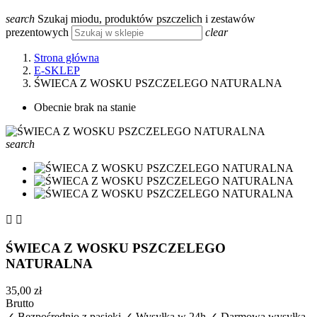
search
Szukaj miodu, produktów pszczelich i zestawów
prezentowych
clear
Strona główna
E-SKLEP
ŚWIECA Z WOSKU PSZCZELEGO NATURALNA
Obecnie brak na stanie
search


ŚWIECA Z WOSKU PSZCZELEGO
NATURALNA
35,00 zł
Brutto
✓ Bezpośrednio z pasieki
✓ Wysyłka w 24h
✓ Darmowa wysyłka