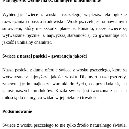
Ekologiczny wybór dla świadomych konsumentów
Wybierając świece z wosku pszczelego, wspierasz ekologiczne
rozwiązania i dbasz o środowisko. Wosk pszczeli jest odnawialnym
surowcem, który nie szkodzi planecie. Ponadto, nasze świece są
wytwarzane ręcznie, z najwyższą starannością, co gwarantuje ich
jakość i unikalny charakter.
Świece z naszej pasieki – gwarancja jakości
Nasza pasieka z dumą oferuje świece z wosku pszczelego, które są
wytwarzane z najwyższej jakości wosku. Dbamy o nasze pszczoły,
zapewniając im najlepsze warunki do życia, co przekłada się na
jakość naszych produktów. Każda świeca jest tworzona z pasją i
miłością do natury, co widać w jej pięknie i trwałości.
Podsumowanie
Świece z wosku pszczelego to nie tylko źródło naturalnego światła,